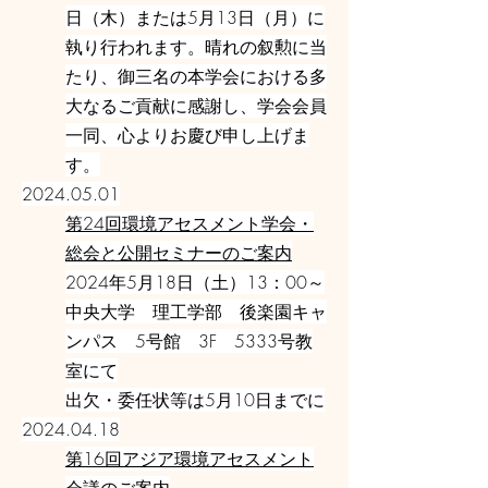
日（木）または5月13日（月）に
執り行われます。晴れの叙勲に当
たり、御三名の本学会における多
大なるご貢献に感謝し、学会会員
一同、心よりお慶び申し上げま
す。
2024.05.01
第24回環境アセスメント学会・
総会と公開セミナーのご案内
2024年5月18日（土）13：00～
中央大学 理工学部 後楽園キャ
ンパス 5号館 3F 5333号教
室にて
出欠・委任状等は5月10日までに
2024.04.18
第16回アジア環境アセスメント