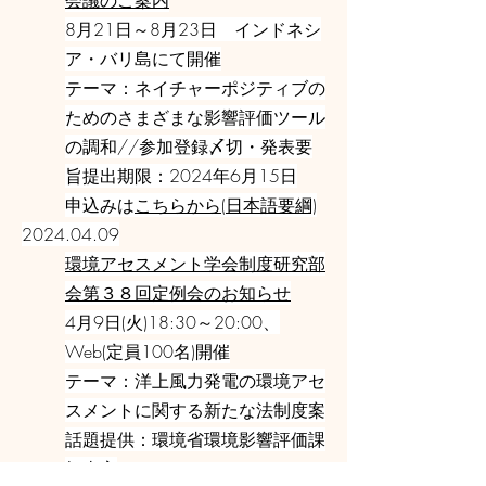
会議のご案内
8月21日～8月23日 インドネシ
ア・バリ島にて開催
テーマ：ネイチャーポジティブの
ためのさまざまな影響評価ツール
の調和//参加登録〆切・発表要
旨提出期限：2024年6月15日
申込みは
こちらから(日本語要綱)
2024.04.09
環境アセスメント学会制度研究部
会第３８回定例会のお知らせ
4月9日(火)18:30～20:00、
Web(定員100名)開催
テーマ：洋上風力発電の環境アセ
スメントに関する新たな法制度案
話題提供：環境省環境影響評価課
担当官