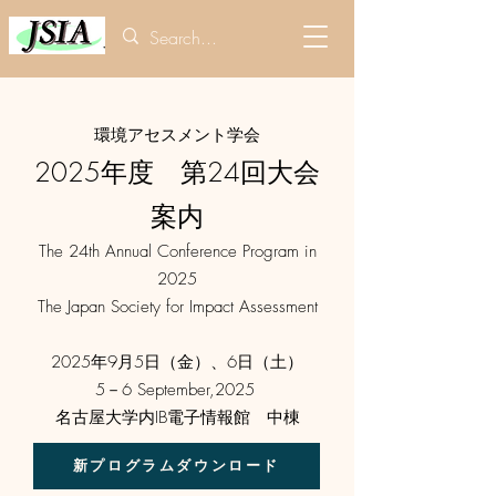
環境アセスメント学会
2025年度 第24回大会
案内
The 24th Annual Conference Program in
2025
The Japan Society for Impact Assessment
2025年9月5日（金）、6日（土）
5－6 September,2025
名古屋大学内IB電子情報館 中棟
新プログラムダウンロード