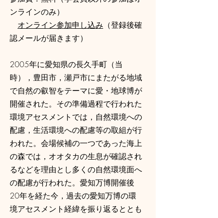
ンラインのみ）
オンライン参加申し込み
（登録後確
認メールが届きます）
2005年に愛知県の長久手町（当
時），豊田市，瀬戸市にまたがる地域
で自然の叡智をテーマに愛・地球博が
開催された。その準備過程で行われた
環境アセスメントでは，自然環境への
配慮，生活環境への配慮等の取組が行
われた。会場候補の一つであった海上
の森では，オオタカの生息が確認され
るなどを理由とし多くの自然環境面へ
の配慮が行われた。愛知万博開催後
20年を経た今，過去の愛知万博の環
境アセスメント経緯を振り返るととも