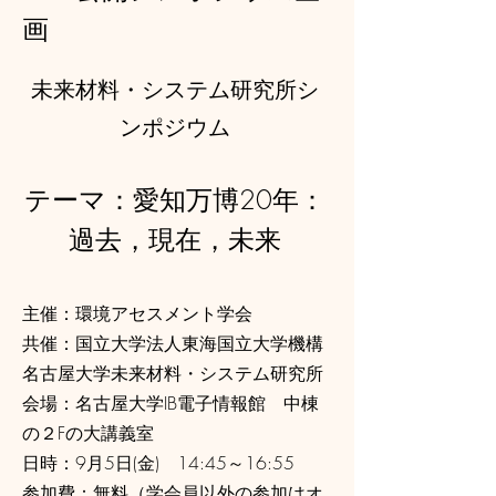
画
未来材料・システム研究所シ
ンポジウム
テーマ：愛知万博20年：
過去，現在，未来
主催：環境アセスメント学会
共催：国立大学法人東海国立大学機構
名古屋大学未来材料・システム研究所
会場：名古屋大学IB電子情報館 中棟
の２Fの大講義室
​日時：9月5日(金) 14:45～16:55
参加費：無料（学会員以外の参加はオ