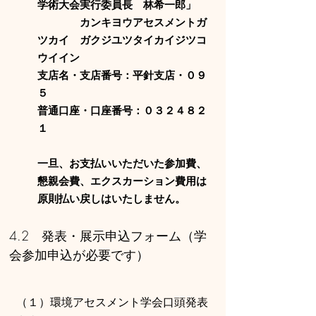
学術大会実行委員長 林希一郎」
カンキヨウアセスメントガ
ツカイ ガクジユツタイカイジツコ
ウイイン
支店名・支店番号：平針支店・０９
５
普通口座・口座番号：０３２４８２
１
一旦、お支払いいただいた参加費、
懇親会費、エクスカーション費用は
原則払い戻しはいたしません。
4.2 発表・展示申込フォーム（学
会参加申込が必要です）
（１）環境アセスメント学会口頭発表