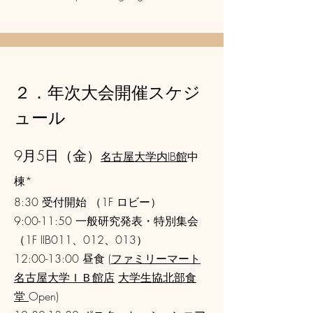
２．年次大会開催スケジ
ュール
9月5日（金）
名古屋大学内IB館
中
棟*
8:30 受付開始 （1F ロビー）
9:00-11:50 一般研究発表・特別集会
（1F IIB011、012、013）
12:00-13:00 昼食 (
ファミリーマート
名古屋大学ＩＢ館店
大学生協北部食
堂
Open)