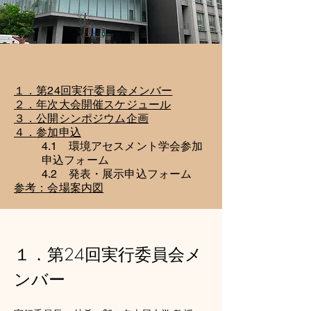
１．第24回実行委員会メンバー
２．年次大会開催スケジュール
３．公開シンポジウム企画
４．参加申込
4.1 環境アセスメント学会参加
申込フォーム
4.2 発表・展示申込フォーム
参考：会場案内図
１．第24回実行委員会メ
ンバー