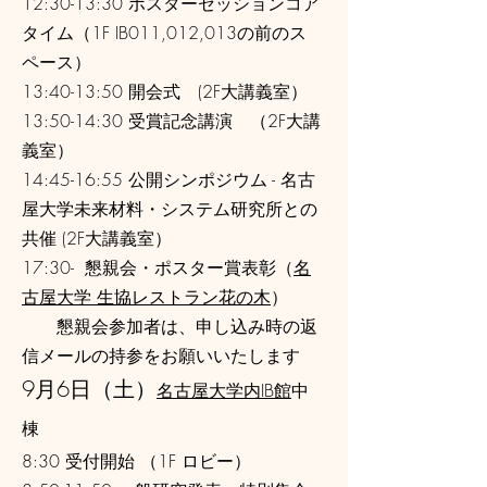
12:30-13:30 ポスターセッションコア
タイム（1F IB011,012,013の前のス
ペース）
13:40-13:50 開会式 (2F大講義室）
13:50-14:30 受賞記念講演 （2F大講
義室）
14:45-16:55 公開シンポジウム - 名古
屋大学未来材料・システム研究所との
共催 (2F大講義室）
17:30- 懇親会・ポスター賞表彰（
名
古屋大学 生協レストラン花の木
）
​ 懇親会参加者は、申し込み時の返
信メールの持参をお願いいたします
9月6日（土）
名古屋大学内IB館
中
棟
8:30 受付開始 （1F ロビー）