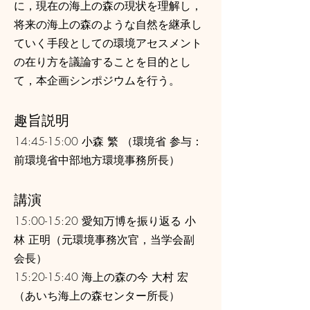
に，現在の海上の森の現状を理解し，
将来の海上の森のような自然を継承し
ていく手段としての環境アセスメント
の在り方を議論することを目的とし
て，本企画シンポジウムを行う。
​趣旨説明
14:45-15:00 小森 繁 （環境省 参与：
前環境省中部地方環境事務所長）
講演
15:00-15:20 愛知万博を振り返る 小
林 正明（元環境事務次官，当学会副
会長）
15:20-15:40 海上の森の今 大村 宏
（あいち海上の森センター所長）