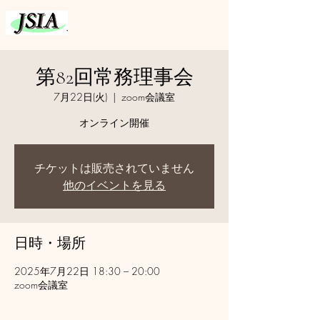
第82回常務理事会
7月22日(火)
  |  
zoom会議室
オンライン開催
チケットは販売されていません
他のイベントを見る
日時・場所
2025年7月22日 18:30 – 20:00
zoom会議室