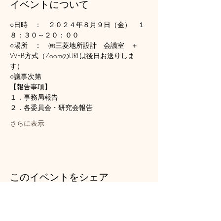
イベントについて
○日時　：　２０２４年８月９日（金）　１
８：３０～２０：００
○場所　：　㈱三菱地所設計　会議室　＋　
WEB方式（ZoomのURLは後日お送りしま
す）
○議事次第
【報告事項】
１．事務局報告
２．各委員会・研究会報告
さらに表示
このイベントをシェア