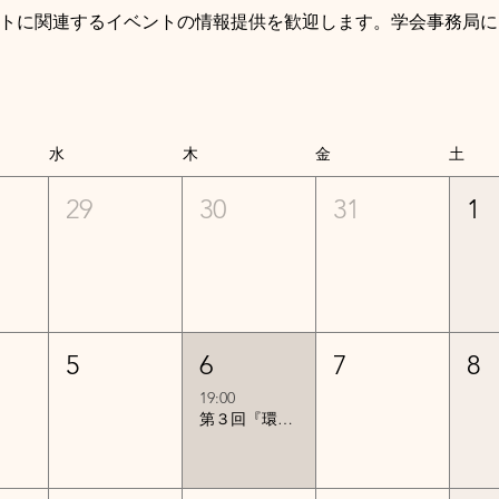
トに関連するイベントの情報提供を歓迎します。学会事務局にE-
水
木
金
土
29
30
31
1
5
6
7
8
19:00
第３回『環境アセス図書の読み方』（方法書）