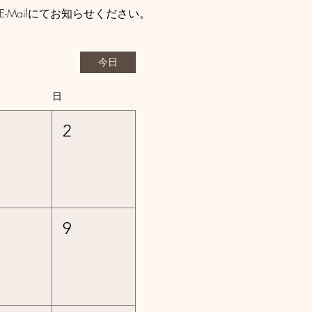
Mailにてお知らせください。
今日
日
2
9