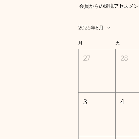
会員からの環境アセスメン
2026年8月
月
火
27
28
3
4