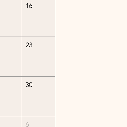
16
23
30
6