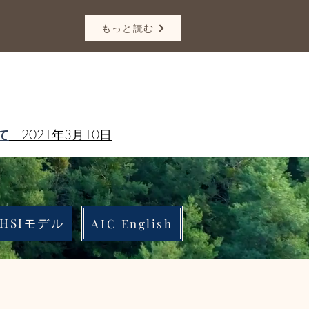
もっと読む
て
2021年3月10日
・HSIモデル
AIC English