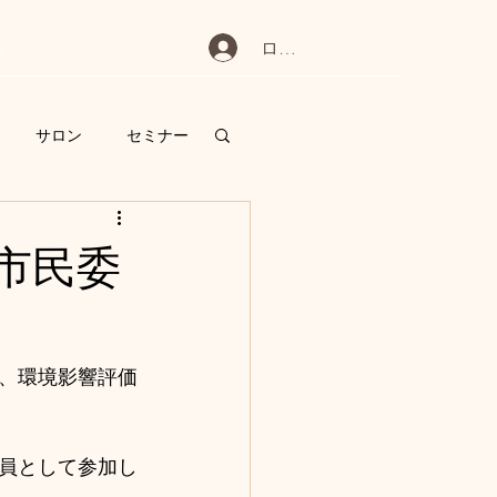
e
ログイン
サロン
セミナー
提言
表彰
市民委
、環境影響評価
員として参加し