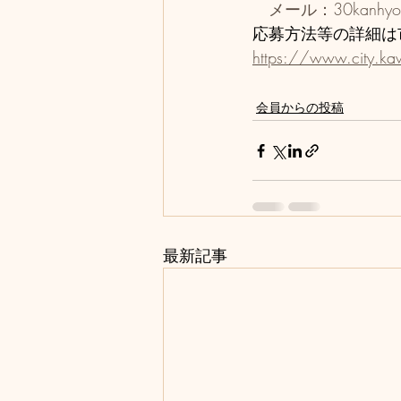
メール：30kanhyo@ci
応募方法等の詳細は
https://www.city.k
会員からの投稿
最新記事