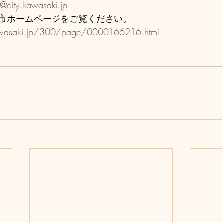
ty.kawasaki.jp
市ホームページをご覧ください。
awasaki.jp/300/page/0000166216.html