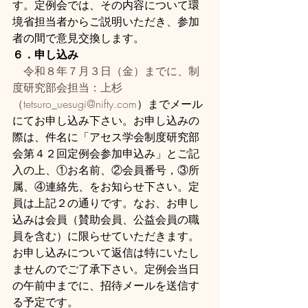
す。定例会では、その内容について環
境省担当者からご説明いただき、参加
者の間で意見交換します。
６．申し込み
令和８年７月３日（金）までに、制
度研究部会担当：上杉
（tetsuro_uesugi@nifty.com
）までメール
にてお申し込み下さい。お申し込みの
際は、件名に「アセス学会制度研究部
会第４２回定例会参加申込み」とご記
入の上、①お名前、②会員番号，③所
属、④連絡先、をお知らせ下さい。定
員は上記２の通りです。なお、お申し
込みは会員（賛助会員、公益会員の職
員を含む）に限らせていただきます。
お申し込みについて返信は特にいたし
ませんのでご了承下さい。定例会当日
の午前中までに、招待メールを送信す
る予定です。