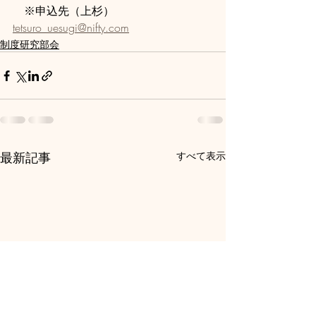
　※申込先（上杉）　
tetsuro_uesugi@nifty.com
制度研究部会
最新記事
すべて表示