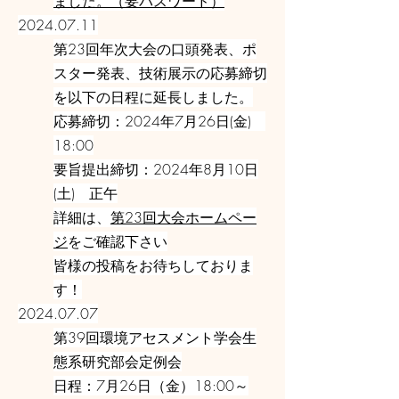
ました。（要パスワード）
2024.07.11
第23回年次大会の口頭発表、ポ
スター発表、技術展示の応募締切
を以下の日程に延長しました。
応募締切：2024年7月26日(金)
18:00
要旨提出締切：2024年8月10日
(土) 正午
詳細は、
第23回大会ホームペー
ジ
をご確認下さい
皆様の投稿をお待ちしておりま
す！
2024.07.07
第39回環境アセスメント学会生
態系研究部会定例会
日程：7月26日（金）18:00～