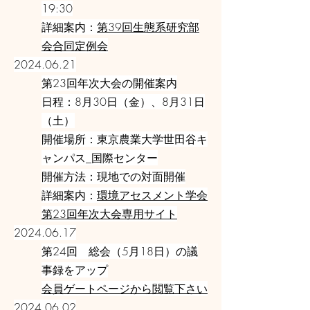
19:30
詳細案内：
第39回生態系研究部
会合同定例会
2024.06.21
第23回年次大会の開催案内
日程：8月30日（金）、8月31日
（土）
開催場所：東京農業大学世田谷キ
ャンパス_国際センター
開催方法：現地での対面開催
詳細案内：
環境アセスメント学会
第23回年次大会専用サイト
2024.06.17
第24回 総会（5月18日）の議
事録をアップ
会員ゲートページから閲覧下さい
2024.06.02