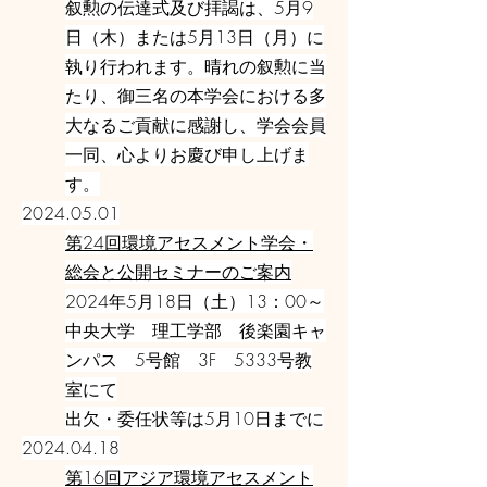
叙勲の伝達式及び拝謁は、5月9
日（木）または5月13日（月）に
執り行われます。晴れの叙勲に当
たり、御三名の本学会における多
大なるご貢献に感謝し、学会会員
一同、心よりお慶び申し上げま
す。
2024.05.01
第24回環境アセスメント学会・
総会と公開セミナーのご案内
2024年5月18日（土）13：00～
中央大学 理工学部 後楽園キャ
ンパス 5号館 3F 5333号教
室にて
出欠・委任状等は5月10日までに
2024.04.18
第16回アジア環境アセスメント