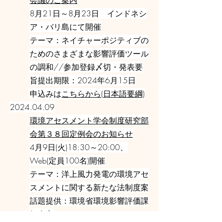
会議のご案内
8月21日～8月23日 インドネシ
ア・バリ島にて開催
テーマ：ネイチャーポジティブの
ためのさまざまな影響評価ツール
の調和//参加登録〆切・発表要
旨提出期限：2024年6月15日
申込みは
こちらから(日本語要綱)
2024.04.09
環境アセスメント学会制度研究部
会第３８回定例会のお知らせ
4月9日(火)18:30～20:00、
Web(定員100名)開催
テーマ：洋上風力発電の環境アセ
スメントに関する新たな法制度案
話題提供：環境省環境影響評価課
担当官