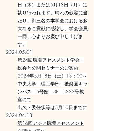
日（木）または5月13日（月）に
執り行われます。晴れの叙勲に当
たり、御三名の本学会における多
大なるご貢献に感謝し、学会会員
一同、心よりお慶び申し上げま
す。
2024.05.01
第24回環境アセスメント学会・
総会と公開セミナーのご案内
2024年5月18日（土）13：00～
中央大学 理工学部 後楽園キャ
ンパス 5号館 3F 5333号教
室にて
出欠・委任状等は5月10日までに
2024.04.18
第16回アジア環境アセスメント